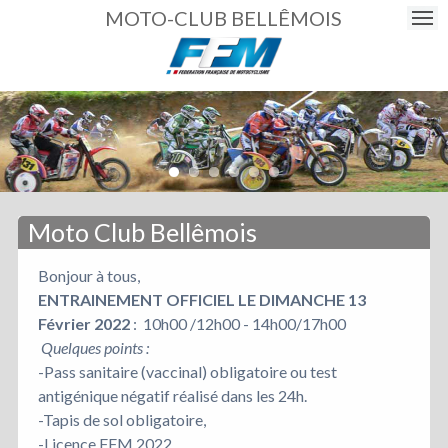
MOTO-CLUB BELLÊMOIS
Moto Club Bellêmois
Bonjour à tous,
ENTRAINEMENT OFFICIEL LE DIMANCHE 13
Février 2022
: 10h00 /12h00 - 14h00/17h00
Quelques points :
-Pass sanitaire (vaccinal) obligatoire ou test
antigénique négatif réalisé dans les 24h.
-Tapis de sol obligatoire,
-Licence FFM 2022