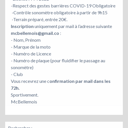
-Respect des gestes barrières COVID-19 Obligatoire
-Contrôle sonomètre obligatoire à partir de 9h15
-Terrain préparé, entrée 20€.
Inscription
uniquement par mail à l’adresse suivante
mcbellemois@gmail.co
:
- Nom, Prénom
- Marque de la moto
- Numéro de Licence
- Numéro de plaque (pour fluidifier le passage au
sonomètre)
- Club
Vous recevrez une c
onfirmation par mail dans les
72h.
Sportivement.
McBellemois
Rechercher :