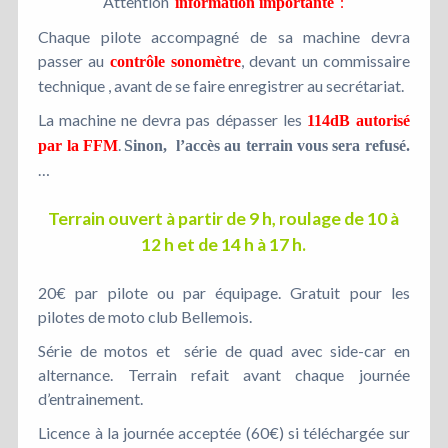
Attention
:
information importante
Chaque pilote accompagné de sa machine devra
passer au
, devant un commissaire
contrôle sonomètre
technique , avant de se faire enregistrer au secrétariat.
La machine ne devra pas dépasser les
114dB autorisé
.
par la FFM
Sinon, l’accès au terrain vous sera refusé.
…
Terrain ouvert à partir de 9 h, roulage de 10 à
12 h et de 14 h à 17 h.
20€ par pilote ou par équipage. Gratuit pour les
pilotes de moto club Bellemois.
Série de motos et série de quad avec side-car en
alternance. Terrain refait avant chaque journée
d’entrainement.
Licence à la journée acceptée (60€) si téléchargée sur